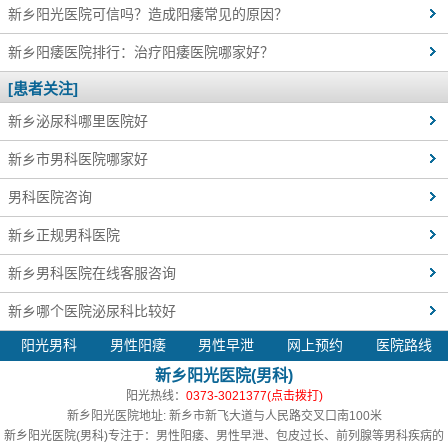
新乡阳光医院可信吗？造成阳痿常见的原因？
新乡阳痿医院排行：治疗阳痿医院哪家好？
[患者关注]
新乡泌尿科哪里医院好
新乡市男科医院哪家好
男科医院咨询
新乡正规男科医院
新乡男科医院在线客服咨询
新乡哪个医院泌尿科比较好
阳光男科
男性阳痿
男性早泄
网上预约
医院路线
新乡阳光医院(男科)
阳光热线：
0373-3021377(点击拨打)
新乡阳光医院地址: 新乡市新飞大道与人民路交叉口南100米
新乡阳光医院(男科)
专注于：男性阳痿、男性早泄、包皮过长、前列腺等男科疾病的