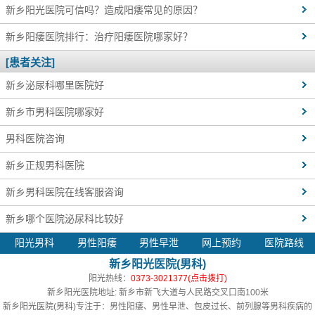
新乡阳光医院可信吗？造成阳痿常见的原因？
新乡阳痿医院排行：治疗阳痿医院哪家好？
[患者关注]
新乡泌尿科哪里医院好
新乡市男科医院哪家好
男科医院咨询
新乡正规男科医院
新乡男科医院在线客服咨询
新乡哪个医院泌尿科比较好
阳光男科
男性阳痿
男性早泄
网上预约
医院路线
新乡阳光医院(男科)
阳光热线：
0373-3021377(点击拨打)
新乡阳光医院地址: 新乡市新飞大道与人民路交叉口南100米
新乡阳光医院(男科)
专注于：男性阳痿、男性早泄、包皮过长、前列腺等男科疾病的