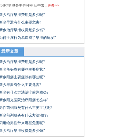
少呢?早泄是男性性生活中常...
更多>>
新乡治疗早泄费用是多少呢?
新乡早泄有什么主要危害?
新乡治疗早泄收费是多少钱?
为何手淫行为易造成了早泄的病发?
最新文章
新乡治疗早泄费用是多少呢?
新乡龟头炎有哪些主要症状?
新乡阳痿主要症状有哪些呢?
新乡早泄有什么主要危害?
新乡有什么方法治疗前列腺炎?
新乡阳光医院治疗阳痿怎么样?
男性前列腺炎有什么主要症状呢?
新乡前列腺炎有什么方法治疗?
阳痿给男性带来哪些危害呢?
新乡治疗早泄收费是多少钱?