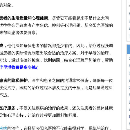
的对象。
患者的生活质量和心理健康
。尽管它可能看起来不是什么大问
扰往往会导致患者产生焦虑、抑郁等心理问题。新乡阳光医院的
来帮助患者恢复健康。
成，
他们深知每位患者的情况都是少有的。因此，治疗过程强调
据患者的实际情况制定出较合适的治疗方案。对于早泄的治疗，
方法，通过准确的检查，找到病因，结合心理疏导和治疗，帮助
疗早泄收费是多少钱?
患者的隐私保护
。医生和患者之间的沟通非常保密，确保每一位
接受治疗。医院的治疗过程不涉及过度的干预，而是尽量通过科
不适。
医疗服务，
不仅关注疾病的治疗的效果，还关注患者的整体健康
导和心理支持，让治疗过程更加顺利和舒服。
疾病
的治疗，选择新乡阳光医院不仅能获得科学、系统的治疗，