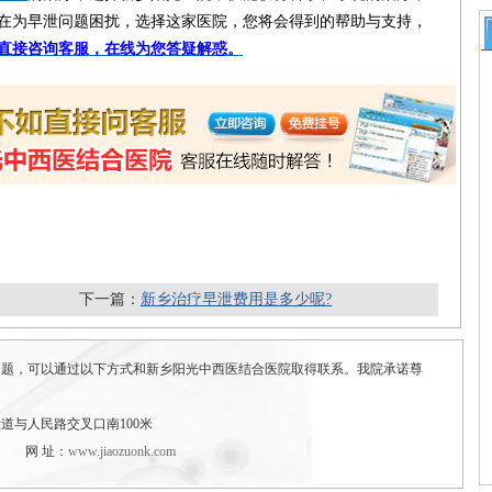
在为早泄问题困扰，选择这家医院，您将会得到的帮助与支持，
直接咨询客服，在线为您答疑解惑。
下一篇：
新乡治疗早泄费用是多少呢?
问题，可以通过以下方式和新乡阳光中西医结合医院取得联系。我院承诺尊
道与人民路交叉口南100米
网 址：
www.jiaozuonk.com