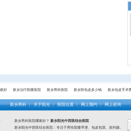
家好
新乡治疗阳痿医院
新乡男科医院
新乡割包皮多少钱
新乡包皮手术
新乡男科
关于阳光
医院位置
网上预约
网上咨询
|
|
|
|
新乡男科医院哪家好？
新乡阳光中西医结合医院
新乡阳光中西医结合医院
：
专注于男性阳痿早泄、包皮包茎、前列腺、