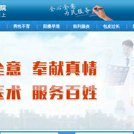
男性不育
阳痿早泄
前列腺炎
包皮过长