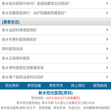
新乡阳光医院可信吗？造成阳痿常见的原因？
新乡阳痿医院排行：治疗阳痿医院哪家好？
[患者关注]
新乡泌尿科哪里医院好
新乡市男科医院哪家好
男科医院咨询
新乡正规男科医院
新乡男科医院在线客服咨询
新乡哪个医院泌尿科比较好
阳光男科
男性阳痿
男性早泄
网上预约
医院路线
新乡阳光医院(男科)
阳光热线：
0373-3021377(点击拨打)
新乡阳光医院地址: 新乡市新飞大道与人民路交叉口南100米
新乡阳光医院(男科)
专注于：男性阳痿、男性早泄、包皮过长、前列腺等男科疾病的