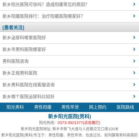
新乡阳光医院可信吗？造成阳痿常见的原因？
新乡阳痿医院排行：治疗阳痿医院哪家好？
[患者关注]
新乡泌尿科哪里医院好
新乡市男科医院哪家好
男科医院咨询
新乡正规男科医院
新乡男科医院在线客服咨询
新乡哪个医院泌尿科比较好
阳光男科
男性阳痿
男性早泄
网上预约
医院路线
新乡阳光医院(男科)
阳光热线：
0373-3021377(点击拨打)
新乡阳光医院地址: 新乡市新飞大道与人民路交叉口南100米
新乡阳光医院(男科)
专注于：男性阳痿、男性早泄、包皮过长、前列腺等男科疾病的