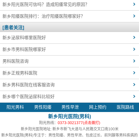
新乡阳光医院可信吗？造成阳痿常见的原因？
新乡阳痿医院排行：治疗阳痿医院哪家好？
[患者关注]
新乡泌尿科哪里医院好
新乡市男科医院哪家好
男科医院咨询
新乡正规男科医院
新乡男科医院在线客服咨询
新乡哪个医院泌尿科比较好
阳光男科
男性阳痿
男性早泄
网上预约
医院路线
新乡阳光医院(男科)
阳光热线：
0373-3021377(点击拨打)
新乡阳光医院地址: 新乡市新飞大道与人民路交叉口南100米
新乡阳光医院(男科)
专注于：男性阳痿、男性早泄、包皮过长、前列腺等男科疾病的