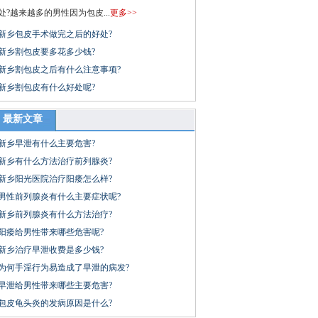
处?越来越多的男性因为包皮...
更多>>
新乡包皮手术做完之后的好处?
新乡割包皮要多花多少钱?
新乡割包皮之后有什么注意事项?
新乡割包皮有什么好处呢?
最新文章
新乡早泄有什么主要危害?
新乡有什么方法治疗前列腺炎?
新乡阳光医院治疗阳痿怎么样?
男性前列腺炎有什么主要症状呢?
新乡前列腺炎有什么方法治疗?
阳痿给男性带来哪些危害呢?
新乡治疗早泄收费是多少钱?
为何手淫行为易造成了早泄的病发?
早泄给男性带来哪些主要危害?
包皮龟头炎的发病原因是什么?