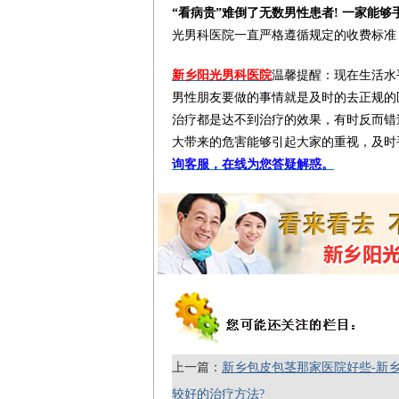
“看病贵”难倒了无数男性患者! 一家能够
光男科医院一直严格遵循规定的收费标准
新乡阳光男科医院
温馨提醒：现在生活水
男性朋友要做的事情就是及时的去正规的
治疗都是达不到治疗的效果，有时反而错
大带来的危害能够引起大家的重视，及时
询客服，在线为您答疑解惑。
上一篇：
新乡包皮包茎那家医院好些-新
较好的治疗方法?