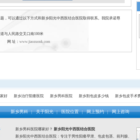
问题，可以通过以下方式和新乡阳光中西医结合医院取得联系。我院承诺尊
道与人民路交叉口南100米
网 址：
www.jiaozuonk.com
家好
新乡治疗阳痿医院
新乡男科医院
新乡割包皮多少钱
新乡包皮手术
新乡男科
关于阳光
医院位置
网上预约
网上咨询
|
|
|
|
新乡男科医院哪家好？
新乡阳光中西医结合医院
新乡阳光中西医结合医院
：
专注于男性阳痿早泄、包皮包茎、前列腺、