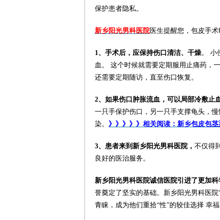
保护患者隐私。
新乡阳光男科医院
医生提醒您，包皮手术
1、手术后，应保持伤口清洁、干燥
。 
血。 这个时候就需要定期服用止痛药，
还需要定期随访，直至伤口恢复。
2、如果伤口肿胀流血，可以局部冷敷止
一只手保护伤口，另一只手支撑龟头，慢
染。
》》》》》相关阅读：新乡包皮包茎
3、患者来到新乡阳光男科医院，
不仅得
良好的医治服务。
新乡阳光男科医院诚信医院引进了更加科
誉奠定了坚实的基础。新乡阳光男科医院“
青睐，成为他们重拾“性”的较佳选择 幸