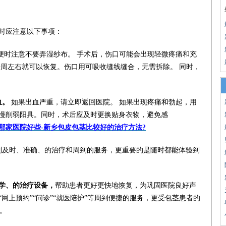
时应注意以下事项：
小便时注意不要弄湿纱布。 手术后，伤口可能会出现轻微疼痛和充
一周左右就可以恢复。伤口用可吸收缝线缝合，无需拆除。 同时，
血。
如果出血严重，请立即返回医院。 如果出现疼痛和勃起，用
慢削弱阳具。同时，术后应及时更换贴身衣物，避免感
那家医院好些-新乡包皮包茎比较好的治疗方法?
到及时、准确、的治疗和周到的服务，更重要的是随时都能体验到
学、的治疗设备，
帮助患者更好更快地恢复，为巩固医院良好声
网上预约”“问诊”“就医陪护”等周到便捷的服务，更受包茎患者的
福。