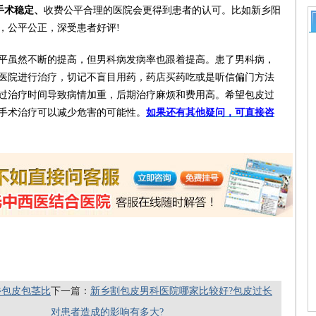
手术稳定、
收费公平合理的医院会更得到患者的认可。比如新乡阳
，公平公正，深受患者好评!
平虽然不断的提高，但男科病发病率也跟着提高。患了男科病，
医院进行治疗，切记不盲目用药，药店买药吃或是听信偏门方法
过治疗时间导致病情加重，后期治疗麻烦和费用高。希望包皮过
手术治疗可以减少危害的可能性。
如果还有其他疑问，可直接咨
乡包皮包茎比
下一篇：
新乡割包皮男科医院哪家比较好?包皮过长
对患者造成的影响有多大?