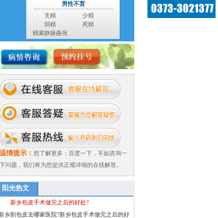
男性不育
无精
少精
弱精
死精
精索静脉曲张
温情提示：
想了解更多：百度一下，不如咨询一
下问题，我们将为您提供正规详细的在线解答。
阳光热文
新乡包皮手术做完之后的好处?
新乡割包皮去哪家医院?新乡包皮手术做完之后的好