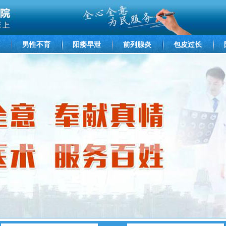
男性不育
阳痿早泄
前列腺炎
包皮过长