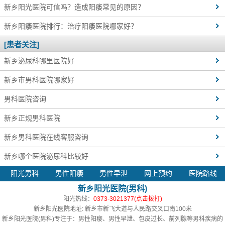
新乡阳光医院可信吗？造成阳痿常见的原因？
新乡阳痿医院排行：治疗阳痿医院哪家好？
[患者关注]
新乡泌尿科哪里医院好
新乡市男科医院哪家好
男科医院咨询
新乡正规男科医院
新乡男科医院在线客服咨询
新乡哪个医院泌尿科比较好
阳光男科
男性阳痿
男性早泄
网上预约
医院路线
新乡阳光医院(男科)
阳光热线：
0373-3021377(点击拨打)
新乡阳光医院地址: 新乡市新飞大道与人民路交叉口南100米
新乡阳光医院(男科)
专注于：男性阳痿、男性早泄、包皮过长、前列腺等男科疾病的